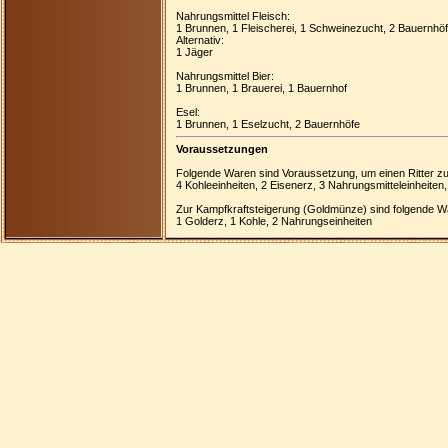
Nahrungsmittel Fleisch:
1 Brunnen, 1 Fleischerei, 1 Schweinezucht, 2 Bauernhö
Alternativ:
1 Jäger
Nahrungsmittel Bier:
1 Brunnen, 1 Brauerei, 1 Bauernhof
Esel:
1 Brunnen, 1 Eselzucht, 2 Bauernhöfe
Voraussetzungen
Folgende Waren sind Voraussetzung, um einen Ritter zu
4 Kohleeinheiten, 2 Eisenerz, 3 Nahrungsmitteleinheiten
Zur Kampfkraftsteigerung (Goldmünze) sind folgende W
1 Golderz, 1 Kohle, 2 Nahrungseinheiten