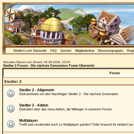
Siedler2.com Startseite
FAQ
Suchen
Mitgliederliste
Benutzergruppen
Regi
Aktuelles Datum und Uhrzeit: 06.08.2026, 20:03
Siedler 2 Forum - Die nächste Generation Foren-Übersicht
Forum
Siedler 2
Siedler 2 - Allgemein
Diskussionen um den Nachfolger Siedler 2 - Die nächste Generation
Siedler 2 - Addon
Diskutiert über das neue Addon, die Wikinger in unserem Forum.
Multiplayer
Trefft und verabredet euch zu Multiplayer partien? Oder braucht ihr einfach nur