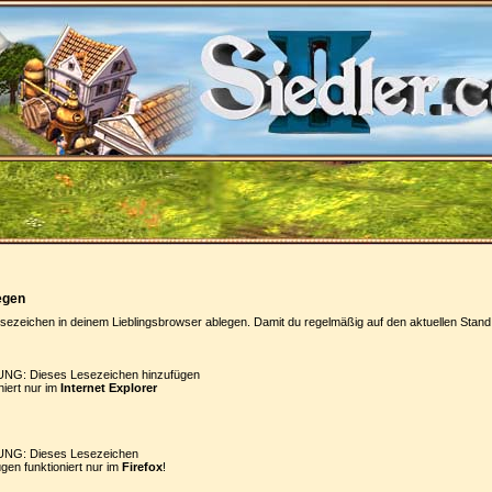
egen
sezeichen in deinem Lieblingsbrowser ablegen. Damit du regelmäßig auf den aktuellen Stand 
NG: Dieses Lesezeichen hinzufügen
niert nur im
Internet Explorer
NG: Dieses Lesezeichen
gen funktioniert nur im
Firefox
!