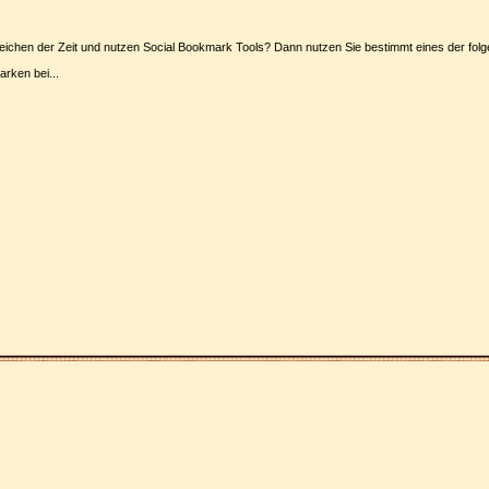
Social Bookmarks
eichen der Zeit und nutzen Social Bookmark Tools? Dann nutzen Sie bestimmt eines der folg
arken bei
...