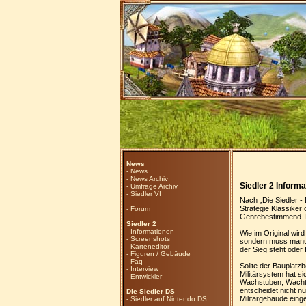
News
-
News
-
News Archiv
Siedler 2 Inform
-
Umfrage Archiv
-
Siedler VI
Nach „Die Siedler - 
Strategie Klassiker 
-
Forum
Genrebestimmend. Kn
Siedler 2
-
Informationen
Wie im Original wir
-
Screenshots
sondern muss manue
-
Karteneditor
der Sieg steht oder 
-
Figuren / Gebäude
-
Faq
Sollte der Bauplatz
-
Interview
Militärsystem hat si
-
Entwickler
Wachstuben, Wachtü
entscheidet nicht nu
Die Siedler DS
Militärgebäude einge
-
Siedler auf Nintendo DS