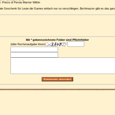
Prince of Persia Warrior Within
male Geschenk für Leute die Games einfach nur so verschlingen. Bei
Amazon
gibt es das ganz
Mit * gekennzeichnete Felder sind Pflichtfelder
(bitte Rechenaufgabe lösen)