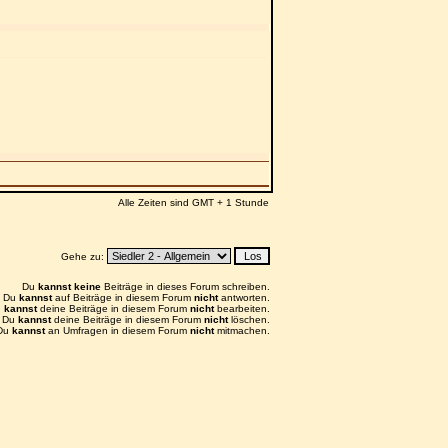
Alle Zeiten sind GMT + 1 Stunde
Gehe zu:
Du
kannst keine
Beiträge in dieses Forum schreiben.
Du
kannst
auf Beiträge in diesem Forum
nicht
antworten.
u
kannst
deine Beiträge in diesem Forum
nicht
bearbeiten.
Du
kannst
deine Beiträge in diesem Forum
nicht
löschen.
Du
kannst
an Umfragen in diesem Forum
nicht
mitmachen.