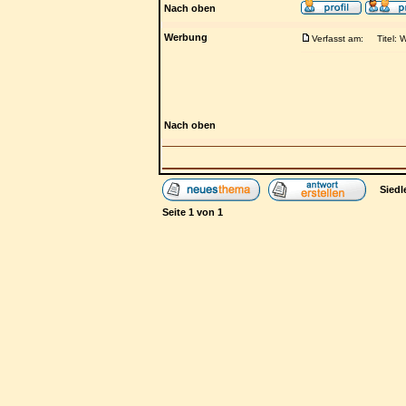
Nach oben
Werbung
Verfasst am:
Titel: 
Nach oben
Siedl
Seite
1
von
1